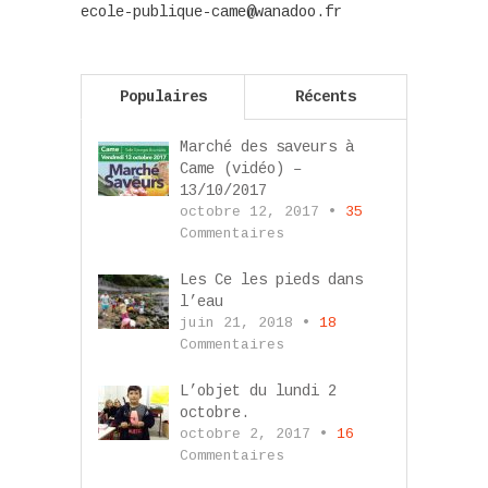
ecole-publique-came@wanadoo.fr
Populaires
Récents
Marché des saveurs à
Came (vidéo) –
13/10/2017
octobre 12, 2017 •
35
Commentaires
Les Ce les pieds dans
l’eau
juin 21, 2018 •
18
Commentaires
L’objet du lundi 2
octobre.
octobre 2, 2017 •
16
Commentaires