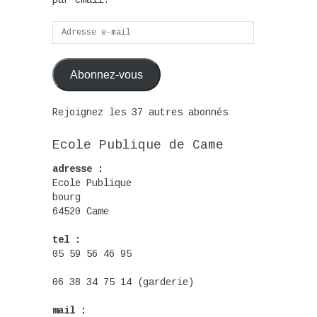
par email.
Adresse
e-
mail
Abonnez-vous
Rejoignez les 37 autres abonnés
Ecole Publique de Came
adresse :
Ecole Publique
bourg
64520 Came
tel :
05 59 56 46 95
06 38 34 75 14 (garderie)
mail :