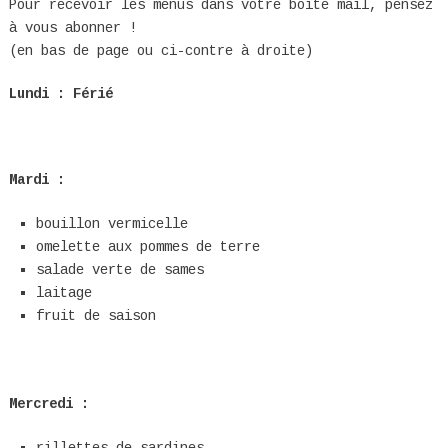
Pour recevoir les menus dans votre boîte mail, pensez
à vous abonner !
(en bas de page ou ci-contre à droite)
Lundi : Férié
Mardi :
bouillon vermicelle
omelette aux pommes de terre
salade verte de sames
laitage
fruit de saison
Mercredi :
rillettes de sardines