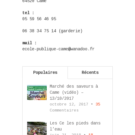
64520 Came
tel :
05 59 56 46 95
06 38 34 75 14 (garderie)
mail :
ecole-publique-came@wanadoo.fr
Populaires
Récents
Marché des saveurs à
Came (vidéo) –
13/10/2017
octobre 12, 2017 •
35
Commentaires
Les Ce les pieds dans
l’eau