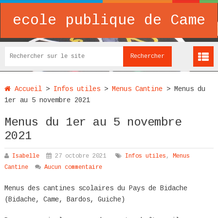
ecole publique de Came
Accueil
>
Infos utiles
>
Menus Cantine
>
Menus du
1er au 5 novembre 2021
Menus du 1er au 5 novembre
2021
Isabelle
27 octobre 2021
Infos utiles
,
Menus
Cantine
Aucun commentaire
Menus des cantines scolaires du Pays de Bidache
(Bidache, Came, Bardos, Guiche)