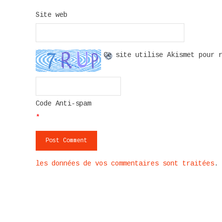
Site web
Ce site utilise Akismet pour 
Code Anti-spam
*
les données de vos commentaires sont traitées
.