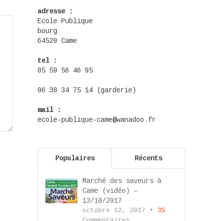
adresse :
Ecole Publique
bourg
64520 Came
tel :
05 59 56 46 95
06 38 34 75 14 (garderie)
mail :
ecole-publique-came@wanadoo.fr
Populaires
Récents
Marché des saveurs à
Came (vidéo) –
13/10/2017
octobre 12, 2017 •
35
Commentaires