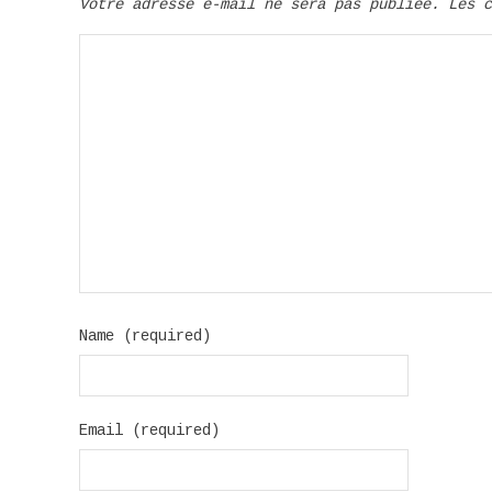
Votre adresse e-mail ne sera pas publiée.
Les 
Name (required)
Email (required)