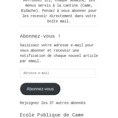
Retrouvez ici, chaque semaine, les
menus servis à la cantine (Came,
Bidache). Pensez à vous abonner pour
les recevoir directement dans votre
boîte mail.
Abonnez-vous !
Saisissez votre adresse e-mail pour
vous abonner et recevoir une
notification de chaque nouvel article
par email.
Adresse
e-
mail
Abonnez-vous
Rejoignez les 37 autres abonnés
Ecole Publique de Came