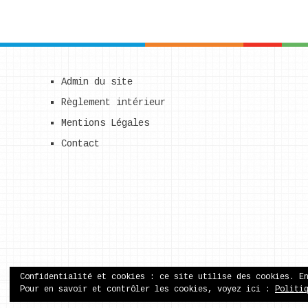
Admin du site
Règlement intérieur
Mentions Légales
Contact
Confidentialité et cookies : ce site utilise des cookies. E
Pour en savoir et contrôler les cookies, voyez ici :
Politi
ecole publique de Came
Copyright © 2026.