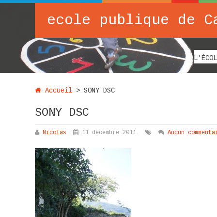
ecole publique de C
L’ÉCOL
Accueil
>
SONY DSC
SONY DSC
Nicolas
11 décembre 2011
Aucun commenta