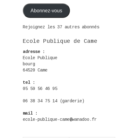
mail
Abonnez-vous
Rejoignez les 37 autres abonnés
Ecole Publique de Came
adresse :
Ecole Publique
bourg
64520 Came
tel :
05 59 56 46 95
06 38 34 75 14 (garderie)
mail :
ecole-publique-came@wanadoo.fr