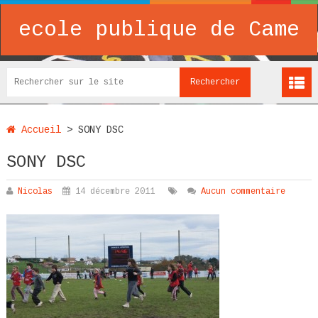
ecole publique de Came
Accueil
>
SONY DSC
SONY DSC
Nicolas
14 décembre 2011
Aucun commentaire