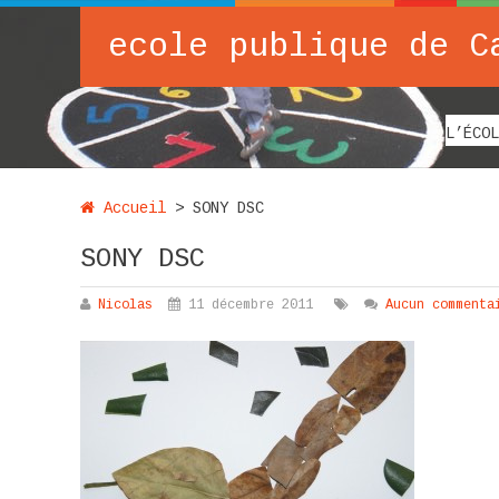
ecole publique de C
L’ÉCOL
Accueil
>
SONY DSC
SONY DSC
Nicolas
11 décembre 2011
Aucun commenta