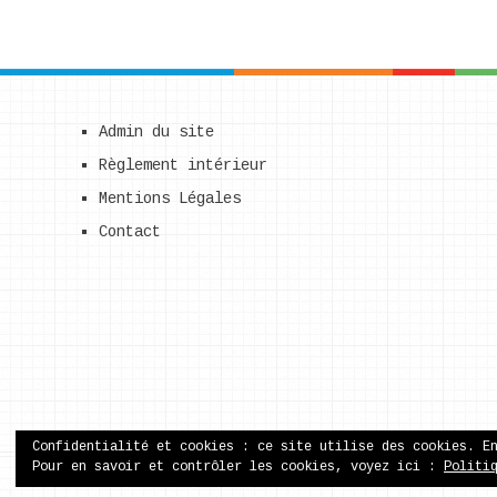
Admin du site
Règlement intérieur
Mentions Légales
Contact
Confidentialité et cookies : ce site utilise des cookies. E
Pour en savoir et contrôler les cookies, voyez ici :
Politi
ecole publique de Came
Copyright © 2026.