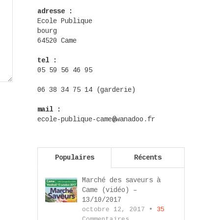
adresse :
Ecole Publique
bourg
64520 Came
tel :
05 59 56 46 95
06 38 34 75 14 (garderie)
mail :
ecole-publique-came@wanadoo.fr
Populaires
Récents
Marché des saveurs à
Came (vidéo) –
13/10/2017
octobre 12, 2017 •
35
Commentaires