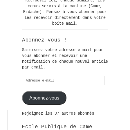
Retrouvez ici, chaque semaine, les
menus servis à la cantine (Came,
Bidache). Pensez à vous abonner pour
les recevoir directement dans votre
boîte mail.
Abonnez-vous !
Saisissez votre adresse e-mail pour
vous abonner et recevoir une
notification de chaque nouvel article
par email.
Adresse
e-
mail
Abonnez-vous
Rejoignez les 37 autres abonnés
Ecole Publique de Came