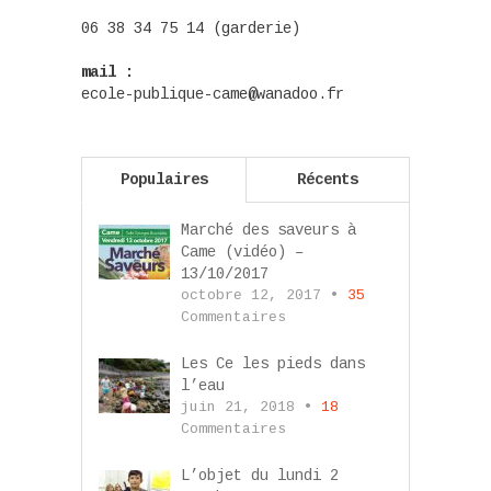
06 38 34 75 14 (garderie)
mail :
ecole-publique-came@wanadoo.fr
Populaires
Récents
Marché des saveurs à
Came (vidéo) –
13/10/2017
octobre 12, 2017 •
35
Commentaires
Les Ce les pieds dans
l’eau
juin 21, 2018 •
18
Commentaires
L’objet du lundi 2