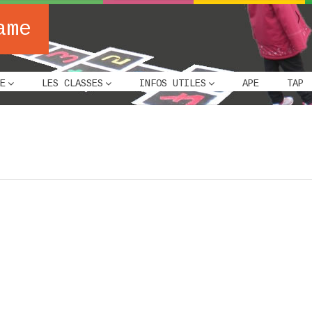
ame
E
LES CLASSES
INFOS UTILES
APE
TAP