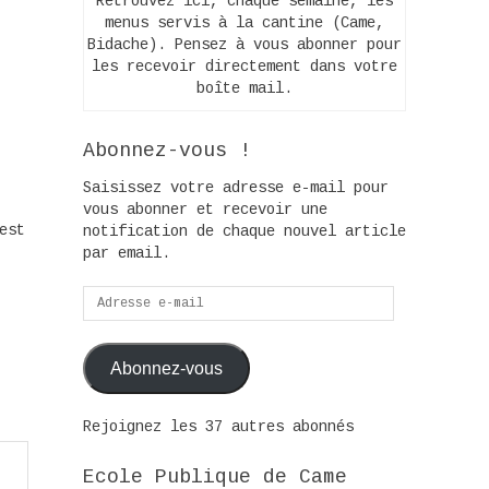
Retrouvez ici, chaque semaine, les
menus servis à la cantine (Came,
Bidache). Pensez à vous abonner pour
les recevoir directement dans votre
boîte mail.
Abonnez-vous !
Saisissez votre adresse e-mail pour
vous abonner et recevoir une
est
notification de chaque nouvel article
par email.
Adresse
e-
mail
Abonnez-vous
Rejoignez les 37 autres abonnés
Ecole Publique de Came