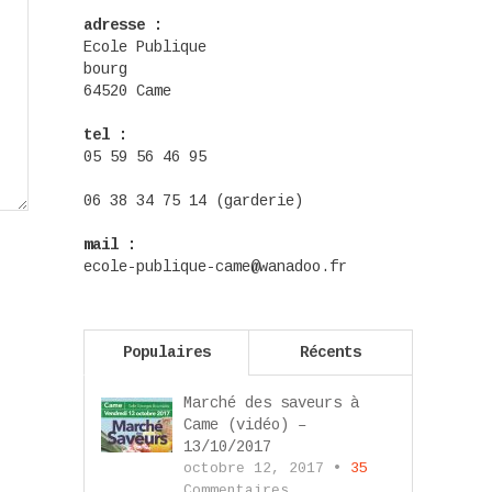
adresse :
Ecole Publique
bourg
64520 Came
tel :
05 59 56 46 95
06 38 34 75 14 (garderie)
mail :
ecole-publique-came@wanadoo.fr
Populaires
Récents
Marché des saveurs à
Came (vidéo) –
13/10/2017
octobre 12, 2017 •
35
Commentaires