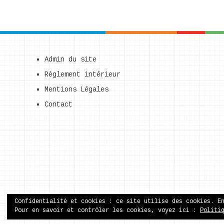
Admin du site
Règlement intérieur
Mentions Légales
Contact
Confidentialité et cookies : ce site utilise des cookies. E
Pour en savoir et contrôler les cookies, voyez ici :
Politi
ecole publique de Came
Copyright © 2026.