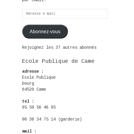
par email.
Adresse
e-
mail
Abonnez-vous
Rejoignez les 37 autres abonnés
Ecole Publique de Came
adresse :
Ecole Publique
bourg
64520 Came
tel :
05 59 56 46 95
06 38 34 75 14 (garderie)
mail :