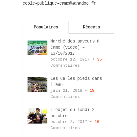
ecole-publique-came@wanadoo.fr
Populaires
Récents
Marché des saveurs à
Came (vidéo) –
13/10/2017
octobre 12, 2017 •
35
Commentaires
Les Ce les pieds dans
l’eau
juin 21, 2018 •
18
Commentaires
L’objet du lundi 2
octobre.
octobre 2, 2017 •
16
Commentaires