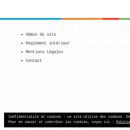
Admin du site
Règlement intérieur
Mentions Légales
Contact
Confidentialité et cookies : ce site utilise des cookies. E
Pour en savoir et contrôler les cookies, voyez ici :
Politi
ecole publique de Came
Copyright © 2026.