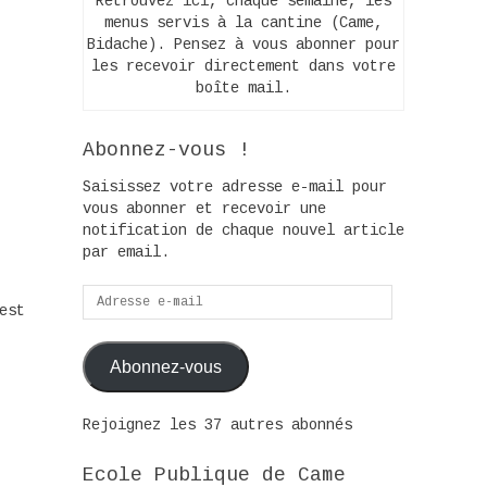
Retrouvez ici, chaque semaine, les
menus servis à la cantine (Came,
Bidache). Pensez à vous abonner pour
les recevoir directement dans votre
boîte mail.
Abonnez-vous !
Saisissez votre adresse e-mail pour
vous abonner et recevoir une
notification de chaque nouvel article
par email.
Adresse
est
e-
mail
Abonnez-vous
Rejoignez les 37 autres abonnés
Ecole Publique de Came