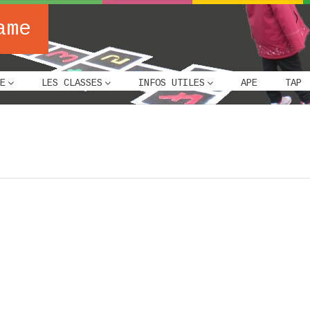
ame
E
LES CLASSES
INFOS UTILES
APE
TAP