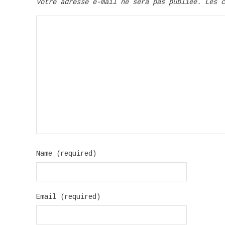
Votre adresse e-mail ne sera pas publiée.
Les 
Name (required)
Email (required)