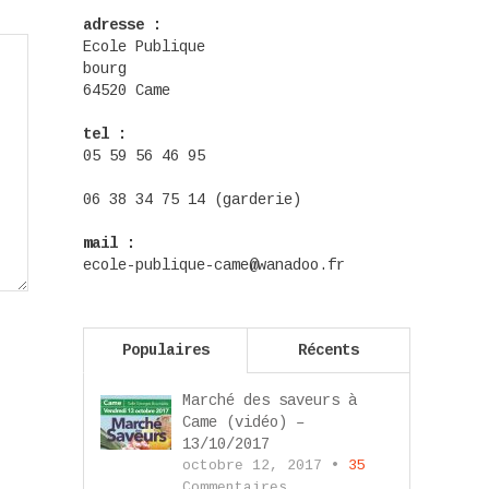
adresse :
Ecole Publique
bourg
64520 Came
tel :
05 59 56 46 95
06 38 34 75 14 (garderie)
mail :
ecole-publique-came@wanadoo.fr
Populaires
Récents
Marché des saveurs à
Came (vidéo) –
13/10/2017
octobre 12, 2017 •
35
Commentaires