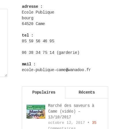
adresse :
Ecole Publique
bourg
64520 Came
tel :
05 59 56 46 95
06 38 34 75 14 (garderie)
mail :
ecole-publique-came@wanadoo.fr
Populaires
Récents
Marché des saveurs à
Came (vidéo) –
13/10/2017
octobre 12, 2017 •
35
Commentaires