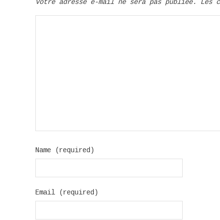
Votre adresse e-mail ne sera pas publiée.
Les 
Name (required)
Email (required)