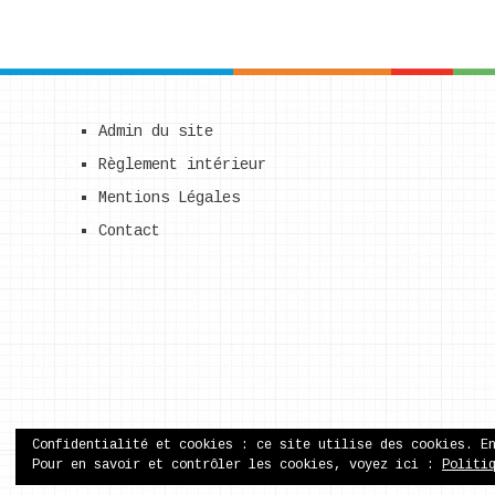
Admin du site
Règlement intérieur
Mentions Légales
Contact
Confidentialité et cookies : ce site utilise des cookies. E
Pour en savoir et contrôler les cookies, voyez ici :
Politi
ecole publique de Came
Copyright © 2026.