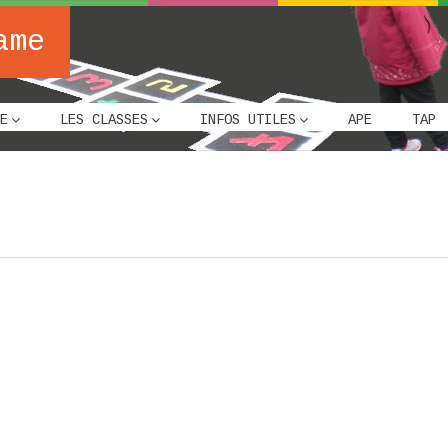
ame
E
LES CLASSES
INFOS UTILES
APE
TAP