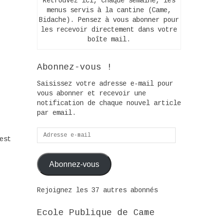
Retrouvez ici, chaque semaine, les
menus servis à la cantine (Came,
Bidache). Pensez à vous abonner pour
les recevoir directement dans votre
boîte mail.
Abonnez-vous !
Saisissez votre adresse e-mail pour
vous abonner et recevoir une
notification de chaque nouvel article
par email.
Adresse
est
e-
mail
Abonnez-vous
Rejoignez les 37 autres abonnés
Ecole Publique de Came