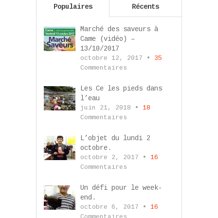
Populaires
Récents
Marché des saveurs à
Came (vidéo) –
13/10/2017
octobre 12, 2017 •
35
Commentaires
Les Ce les pieds dans
l’eau
juin 21, 2018 •
18
Commentaires
L’objet du lundi 2
octobre.
octobre 2, 2017 •
16
Commentaires
Un défi pour le week-
end.
octobre 6, 2017 •
16
Commentaires