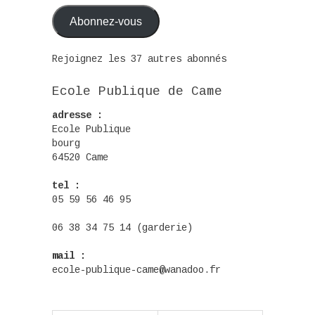
mail
Abonnez-vous
Rejoignez les 37 autres abonnés
Ecole Publique de Came
adresse :
Ecole Publique
bourg
64520 Came
tel :
05 59 56 46 95
06 38 34 75 14 (garderie)
mail :
ecole-publique-came@wanadoo.fr