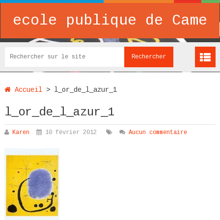
ecole publique de Came
Accueil
>
l_or_de_l_azur_1
l_or_de_l_azur_1
Karen
10 février 2012
Aucun commentaire