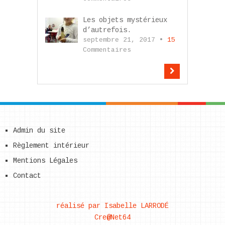
Les objets mystérieux
d’autrefois.
septembre 21, 2017 •
15
Commentaires
Admin du site
Règlement intérieur
Mentions Légales
Contact
réalisé par Isabelle LARRODÉ
Cre@Net64