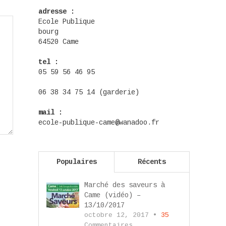
adresse :
Ecole Publique
bourg
64520 Came
tel :
05 59 56 46 95
06 38 34 75 14 (garderie)
mail :
ecole-publique-came@wanadoo.fr
Populaires
Récents
Marché des saveurs à
Came (vidéo) –
13/10/2017
octobre 12, 2017 •
35
Commentaires