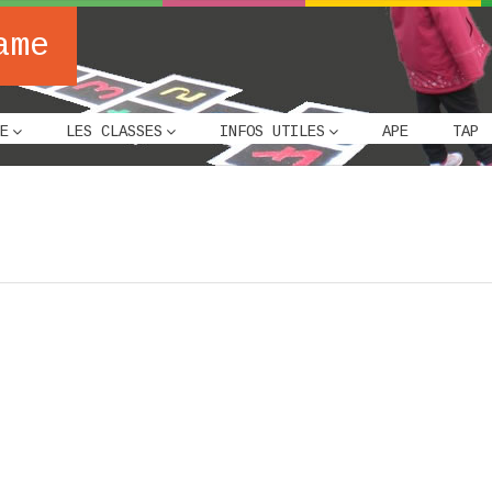
ame
E
LES CLASSES
INFOS UTILES
APE
TAP