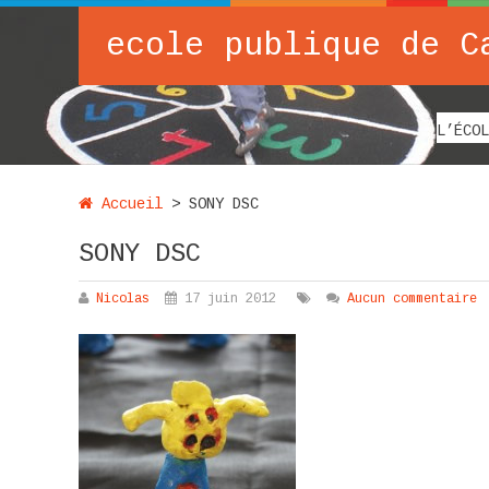
ecole publique de C
L’ÉCOL
Accueil
>
SONY DSC
SONY DSC
Nicolas
17 juin 2012
Aucun commentaire