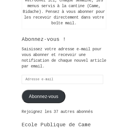
Retrouvez ici, chaque semaine, les
menus servis à la cantine (Came,
Bidache). Pensez à vous abonner pour
les recevoir directement dans votre
boîte mail.
Abonnez-vous !
Saisissez votre adresse e-mail pour
vous abonner et recevoir une
notification de chaque nouvel article
par email.
Adresse
e-
mail
Abonnez-vous
Rejoignez les 37 autres abonnés
Ecole Publique de Came