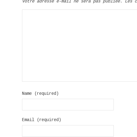
Votre adresse e-mail ne sera pas publiée.
Les 
Name (required)
Email (required)