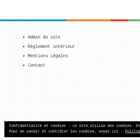
Admin du site
Règlement intérieur
Mentions Légales
Contact
Confidentialité et cookies : ce site utilise des cookies. E
Pour en savoir et contrôler les cookies, voyez ici :
Politi
ecole publique de Came
Copyright © 2026.