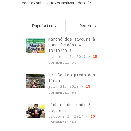
ecole-publique-came@wanadoo.fr
Populaires
Récents
Marché des saveurs à
Came (vidéo) –
13/10/2017
octobre 12, 2017 •
35
Commentaires
Les Ce les pieds dans
l’eau
juin 21, 2018 •
18
Commentaires
L’objet du lundi 2
octobre.
octobre 2, 2017 •
16
Commentaires