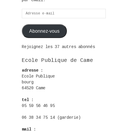
par email.
Adresse
e-
mail
Abonnez-vous
Rejoignez les 37 autres abonnés
Ecole Publique de Came
adresse :
Ecole Publique
bourg
64520 Came
tel :
05 59 56 46 95
06 38 34 75 14 (garderie)
mail :