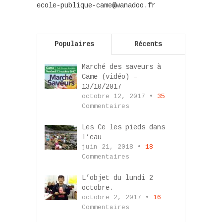
ecole-publique-came@wanadoo.fr
Populaires
Récents
Marché des saveurs à
Came (vidéo) –
13/10/2017
octobre 12, 2017 •
35
Commentaires
Les Ce les pieds dans
l’eau
juin 21, 2018 •
18
Commentaires
L’objet du lundi 2
octobre.
octobre 2, 2017 •
16
Commentaires