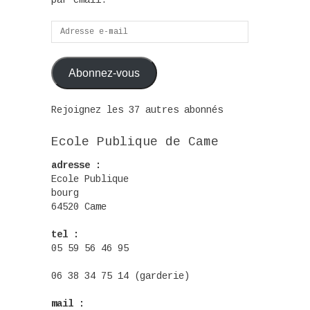
par email.
Adresse
e-
mail
Abonnez-vous
Rejoignez les 37 autres abonnés
Ecole Publique de Came
adresse :
Ecole Publique
bourg
64520 Came
tel :
05 59 56 46 95
06 38 34 75 14 (garderie)
mail :