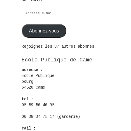
par email.
Adresse
e-
mail
Abonnez-vous
Rejoignez les 37 autres abonnés
Ecole Publique de Came
adresse :
Ecole Publique
bourg
64520 Came
tel :
05 59 56 46 95
06 38 34 75 14 (garderie)
mail :