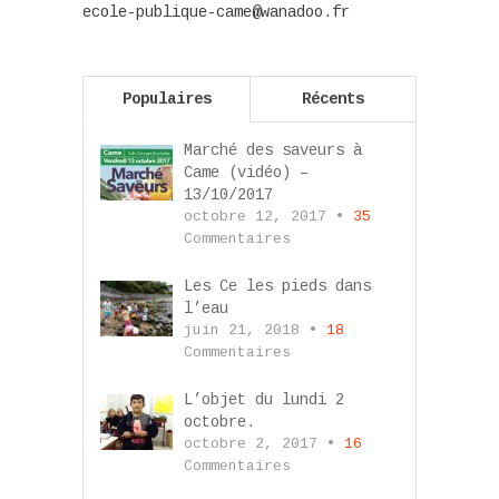
ecole-publique-came@wanadoo.fr
Populaires
Récents
Marché des saveurs à
Came (vidéo) –
13/10/2017
octobre 12, 2017 •
35
Commentaires
Les Ce les pieds dans
l’eau
juin 21, 2018 •
18
Commentaires
L’objet du lundi 2
octobre.
octobre 2, 2017 •
16
Commentaires