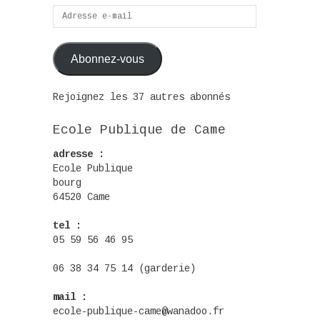
Adresse
e-
mail
Abonnez-vous
Rejoignez les 37 autres abonnés
Ecole Publique de Came
adresse :
Ecole Publique
bourg
64520 Came
tel :
05 59 56 46 95
06 38 34 75 14 (garderie)
mail :
ecole-publique-came@wanadoo.fr