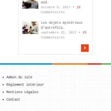
end.
octobre 6, 2017 •
16
Commentaires
Les objets mystérieux
d’autrefois.
septembre 21, 2017 •
15
Commentaires
Admin du site
Règlement intérieur
Mentions Légales
Contact