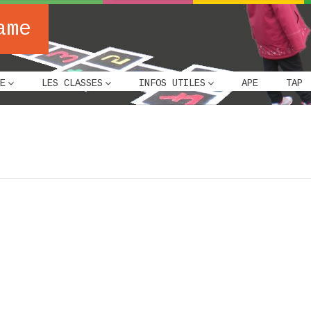
ame
E
LES CLASSES
INFOS UTILES
APE
TAP