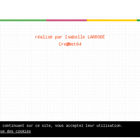
réalisé par Isabelle LARRODÉ
Cre@Net64
n continuant sur ce site, vous acceptez leur utilisation.
que des cookies