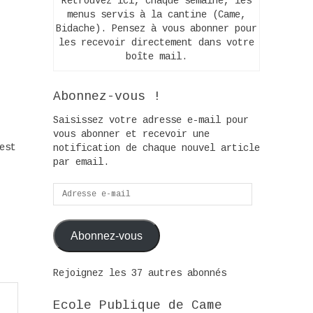
Retrouvez ici, chaque semaine, les
menus servis à la cantine (Came,
Bidache). Pensez à vous abonner pour
les recevoir directement dans votre
boîte mail.
Abonnez-vous !
Saisissez votre adresse e-mail pour
vous abonner et recevoir une
est
notification de chaque nouvel article
par email.
Adresse
e-
mail
Abonnez-vous
Rejoignez les 37 autres abonnés
Ecole Publique de Came