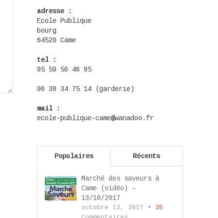
adresse :
Ecole Publique
bourg
64520 Came
tel :
05 59 56 46 95
06 38 34 75 14 (garderie)
mail :
ecole-publique-came@wanadoo.fr
Populaires
Récents
Marché des saveurs à
Came (vidéo) –
13/10/2017
octobre 12, 2017 •
35
Commentaires