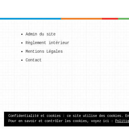
Admin du site
Règlement intérieur
Mentions Légales
Contact
Confidentialité et cookies : ce site utilise des cookies. E
Pour en savoir et contrôler les cookies, voyez ici :
Politi
ecole publique de Came
Copyright © 2026.