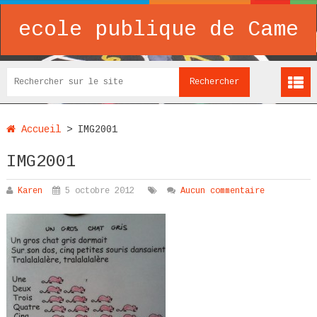
ecole publique de Came
Accueil
>
IMG2001
IMG2001
Karen
5 octobre 2012
Aucun commentaire