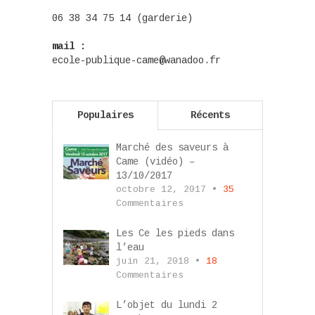
06 38 34 75 14 (garderie)
mail :
ecole-publique-came@wanadoo.fr
Populaires
Récents
Marché des saveurs à
Came (vidéo) –
13/10/2017
octobre 12, 2017 •
35
Commentaires
Les Ce les pieds dans
l’eau
juin 21, 2018 •
18
Commentaires
L’objet du lundi 2