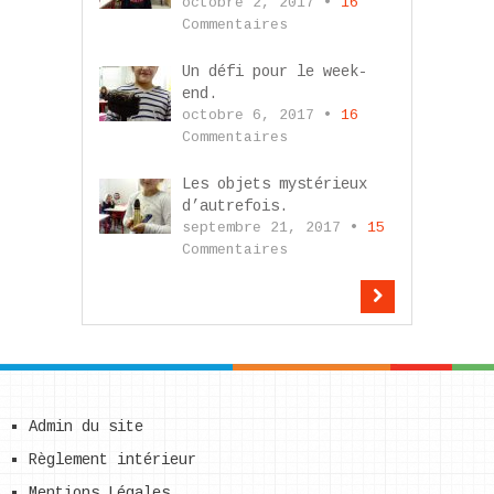
octobre 2, 2017 •
16
Commentaires
Un défi pour le week-
end.
octobre 6, 2017 •
16
Commentaires
Les objets mystérieux
d’autrefois.
septembre 21, 2017 •
15
Commentaires
Admin du site
Règlement intérieur
Mentions Légales