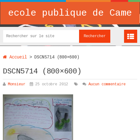
ecole publique de Came
Accueil
>
DSCN5714 (800×600)
DSCN5714 (800×600)
Monsieur
25 octobre 2012
Aucun commentaire