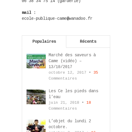
06 38 34 75 14 (garderie)
mail :
ecole-publique-came@wanadoo.fr
Populaires
Récents
Marché des saveurs à
Came (vidéo) –
13/10/2017
octobre 12, 2017 •
35
Commentaires
Les Ce les pieds dans
l’eau
juin 21, 2018 •
18
Commentaires
L’objet du lundi 2
octobre.