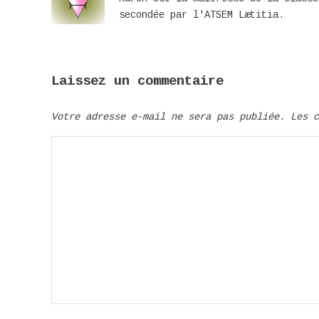
secondée par l'ATSEM Lætitia.
Laissez un commentaire
Votre adresse e-mail ne sera pas publiée.
Les 