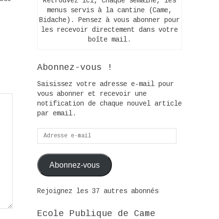
Retrouvez ici, chaque semaine, les
menus servis à la cantine (Came,
er
Bidache). Pensez à vous abonner pour
les recevoir directement dans votre
e.
boîte mail.
Abonnez-vous !
Saisissez votre adresse e-mail pour
vous abonner et recevoir une
notification de chaque nouvel article
par email.
Adresse
e-
mail
Abonnez-vous
Rejoignez les 37 autres abonnés
Ecole Publique de Came