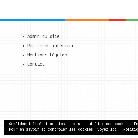
Admin du site
Règlement intérieur
Mentions Légales
Contact
Confidentialité et cookies : ce site utilise des cookies. E
Pour en savoir et contrôler les cookies, voyez ici :
Politi
ecole publique de Came
Copyright © 2026.