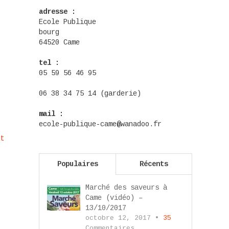
adresse :
Ecole Publique
bourg
64520 Came
tel :
05 59 56 46 95
06 38 34 75 14 (garderie)
mail :
ecole-publique-came@wanadoo.fr
nt
Populaires
Récents
Marché des saveurs à
Came (vidéo) –
13/10/2017
octobre 12, 2017 •
35
Commentaires