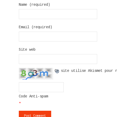
Name (required)
Email (required)
Site web
Ce site utilise Akismet pour 
Code Anti-spam
*