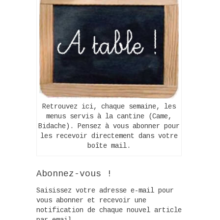
Retrouvez ici, chaque semaine, les
menus servis à la cantine (Came,
Bidache). Pensez à vous abonner pour
les recevoir directement dans votre
boîte mail.
Abonnez-vous !
Saisissez votre adresse e-mail pour
vous abonner et recevoir une
notification de chaque nouvel article