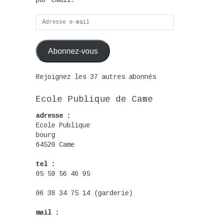
par email.
Adresse
e-
mail
Abonnez-vous
Rejoignez les 37 autres abonnés
Ecole Publique de Came
adresse :
Ecole Publique
bourg
64520 Came
tel :
05 59 56 46 95
06 38 34 75 14 (garderie)
mail :