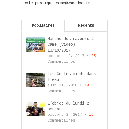
ecole-publique-came@wanadoo.fr
Populaires
Récents
Marché des saveurs à
Came (vidéo) –
13/10/2017
octobre 12, 2017 •
35
Commentaires
Les Ce les pieds dans
l’eau
juin 21, 2018 •
18
Commentaires
L’objet du lundi 2
octobre.
octobre 2, 2017 •
16
Commentaires