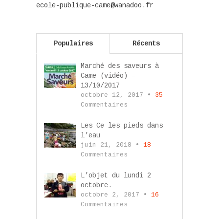
ecole-publique-came@wanadoo.fr
Populaires
Récents
Marché des saveurs à
Came (vidéo) –
13/10/2017
octobre 12, 2017 •
35
Commentaires
Les Ce les pieds dans
l’eau
juin 21, 2018 •
18
Commentaires
L’objet du lundi 2
octobre.
octobre 2, 2017 •
16
Commentaires