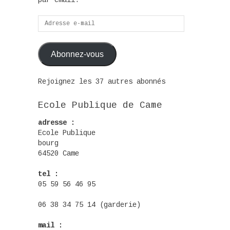
par email.
Adresse
e-
mail
Abonnez-vous
Rejoignez les 37 autres abonnés
Ecole Publique de Came
adresse :
Ecole Publique
bourg
64520 Came
tel :
05 59 56 46 95
06 38 34 75 14 (garderie)
mail :