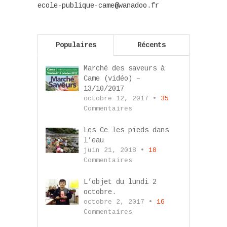
ecole-publique-came@wanadoo.fr
Populaires
Récents
Marché des saveurs à
Came (vidéo) –
13/10/2017
octobre 12, 2017 •
35
Commentaires
Les Ce les pieds dans
l’eau
juin 21, 2018 •
18
Commentaires
L’objet du lundi 2
octobre.
octobre 2, 2017 •
16
Commentaires