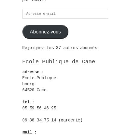
par email.
Adresse
e-
mail
Abonnez-vous
Rejoignez les 37 autres abonnés
Ecole Publique de Came
adresse :
Ecole Publique
bourg
64520 Came
tel :
05 59 56 46 95
06 38 34 75 14 (garderie)
mail :