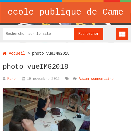
ecole publique de Came
Accueil
>
photo vueIMG2018
photo vueIMG2018
Karen
19 novembre 2012
Aucun commentaire