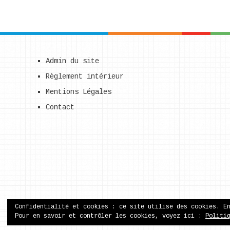
Admin du site
Règlement intérieur
Mentions Légales
Contact
Confidentialité et cookies : ce site utilise des cookies. E
Pour en savoir et contrôler les cookies, voyez ici :
Politi
ecole publique de Came
Copyright © 2026.