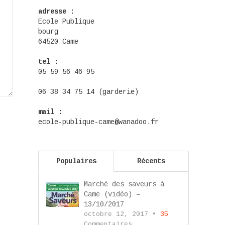
adresse :
Ecole Publique
bourg
64520 Came
tel :
05 59 56 46 95
06 38 34 75 14 (garderie)
mail :
ecole-publique-came@wanadoo.fr
Populaires
Récents
Marché des saveurs à
Came (vidéo) –
13/10/2017
octobre 12, 2017 •
35
Commentaires