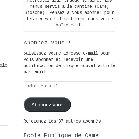
Retrouvez ici, chaque semaine, les
menus servis à la cantine (Came,
Bidache). Pensez à vous abonner pour
les recevoir directement dans votre
boîte mail.
Abonnez-vous !
Saisissez votre adresse e-mail pour
vous abonner et recevoir une
ole
notification de chaque nouvel article
par email.
Adresse
e-
mail
Abonnez-vous
Rejoignez les 37 autres abonnés
Ecole Publique de Came