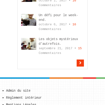
octobre 2, 2017 •
16
Commentaires
Un défi pour le week-
end.
octobre 6, 2017 •
16
Commentaires
Les objets mystérieux
d’autrefois.
septembre 21, 2017 •
15
Commentaires
Admin du site
Règlement intérieur
Mentions Légales