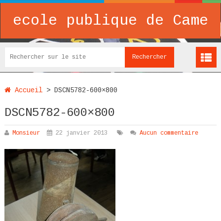
ecole publique de Came
Accueil
>
DSCN5782-600×800
DSCN5782-600×800
Monsieur
22 janvier 2013
Aucun commentaire