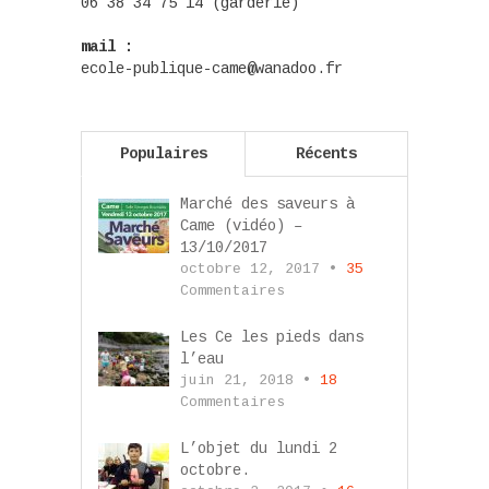
06 38 34 75 14 (garderie)
mail :
ecole-publique-came@wanadoo.fr
Populaires
Récents
Marché des saveurs à
Came (vidéo) –
13/10/2017
octobre 12, 2017 •
35
Commentaires
Les Ce les pieds dans
l’eau
juin 21, 2018 •
18
Commentaires
L’objet du lundi 2
octobre.