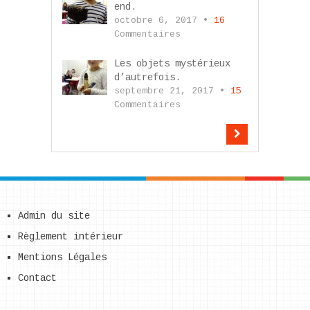
end.
octobre 6, 2017 •
16
Commentaires
Les objets mystérieux
d’autrefois.
septembre 21, 2017 •
15
Commentaires
Admin du site
Règlement intérieur
Mentions Légales
Contact