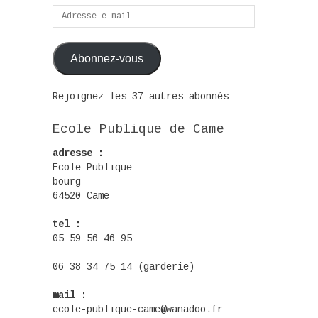
Adresse
e-
mail
Abonnez-vous
Rejoignez les 37 autres abonnés
Ecole Publique de Came
adresse :
Ecole Publique
bourg
64520 Came
tel :
05 59 56 46 95
06 38 34 75 14 (garderie)
mail :
ecole-publique-came@wanadoo.fr