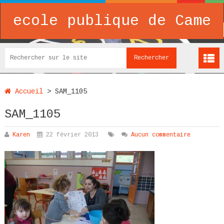
ecole publique de Came
Accueil
>
SAM_1105
SAM_1105
Karen
22 février 2013
Aucun commentaire