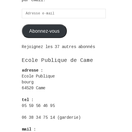
par email.
Adresse
e-
mail
Abonnez-vous
Rejoignez les 37 autres abonnés
Ecole Publique de Came
adresse :
Ecole Publique
bourg
64520 Came
tel :
05 59 56 46 95
06 38 34 75 14 (garderie)
mail :