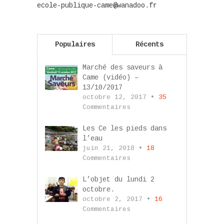
ecole-publique-came@wanadoo.fr
Populaires
Récents
Marché des saveurs à
Came (vidéo) –
13/10/2017
octobre 12, 2017 •
35
Commentaires
Les Ce les pieds dans
l’eau
juin 21, 2018 •
18
Commentaires
L’objet du lundi 2
octobre.
octobre 2, 2017 •
16
Commentaires