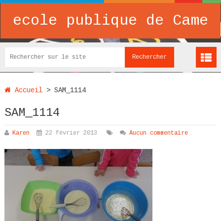
ecole publique de Came
Accueil
>
SAM_1114
SAM_1114
Karen
22 février 2013
Aucun commentaire