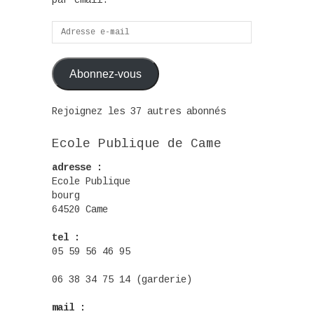
par email.
Adresse
e-
mail
Abonnez-vous
Rejoignez les 37 autres abonnés
Ecole Publique de Came
adresse :
Ecole Publique
bourg
64520 Came
tel :
05 59 56 46 95
06 38 34 75 14 (garderie)
mail :