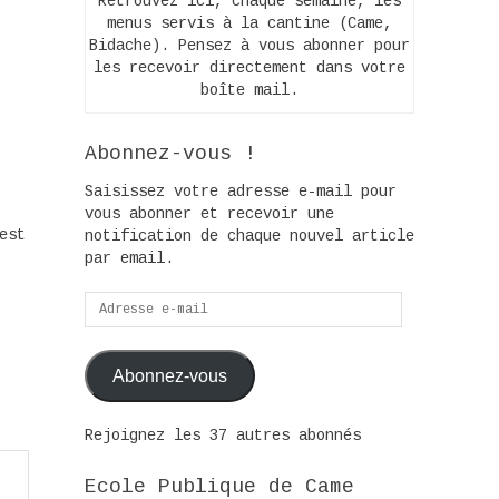
Retrouvez ici, chaque semaine, les
menus servis à la cantine (Came,
Bidache). Pensez à vous abonner pour
les recevoir directement dans votre
boîte mail.
Abonnez-vous !
Saisissez votre adresse e-mail pour
vous abonner et recevoir une
est
notification de chaque nouvel article
par email.
Adresse
e-
mail
Abonnez-vous
Rejoignez les 37 autres abonnés
Ecole Publique de Came