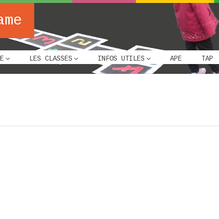
ame
E
LES CLASSES
INFOS UTILES
APE
TAP