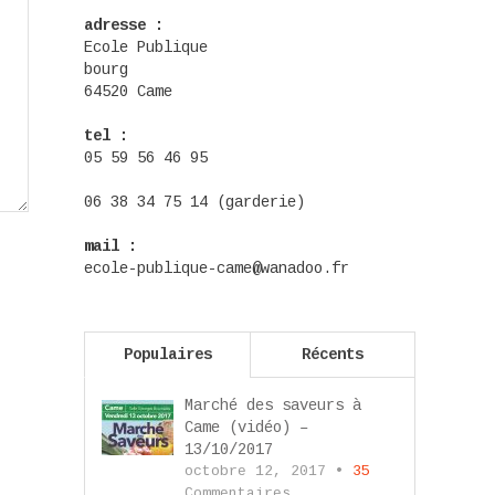
adresse :
Ecole Publique
bourg
64520 Came
tel :
05 59 56 46 95
06 38 34 75 14 (garderie)
mail :
ecole-publique-came@wanadoo.fr
Populaires
Récents
Marché des saveurs à
Came (vidéo) –
13/10/2017
octobre 12, 2017 •
35
Commentaires