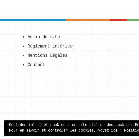
Admin du site
Règlement intérieur
Mentions Légales
Contact
Confidentialité et cookies : ce site utilise des cookies. E
Pour en savoir et contrôler les cookies, voyez ici :
Politi
ecole publique de Came
Copyright © 2026.