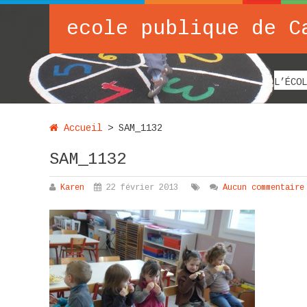
ecole publique de C
L’ÉCOL
Accueil
>
SAM_1132
SAM_1132
Karen
22 février 2013
Aucun commentaire