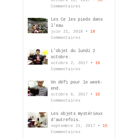
octobre 12, 2017 •
35
Commentaires
Les Ce les pieds dans
l’eau
juin 21, 2018 •
18
Commentaires
L’objet du lundi 2
octobre.
octobre 2, 2017 •
16
Commentaires
Un défi pour le week-
end.
octobre 6, 2017 •
16
Commentaires
Les objets mystérieux
d’autrefois.
septembre 21, 2017 •
15
Commentaires