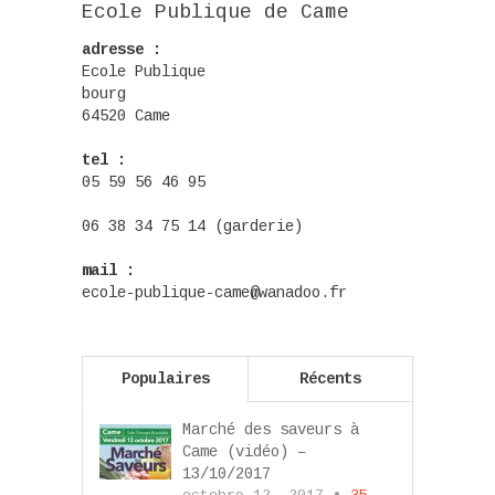
Ecole Publique de Came
adresse :
Ecole Publique
bourg
64520 Came
tel :
05 59 56 46 95
06 38 34 75 14 (garderie)
mail :
ecole-publique-came@wanadoo.fr
Populaires
Récents
Marché des saveurs à
Came (vidéo) –
13/10/2017