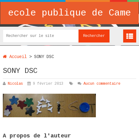
ecole publique de Came
Accueil
>
SONY DSC
SONY DSC
Nicolas
9 février 2013
Aucun commentaire
A propos de l'auteur