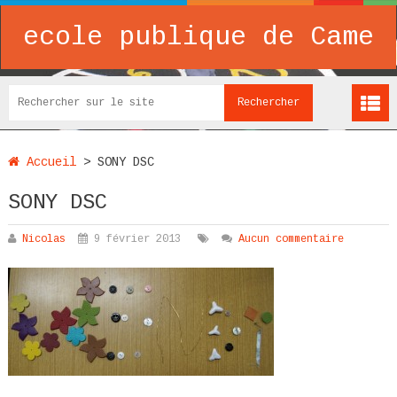
ecole publique de Came
Accueil
>
SONY DSC
SONY DSC
Nicolas
9 février 2013
Aucun commentaire