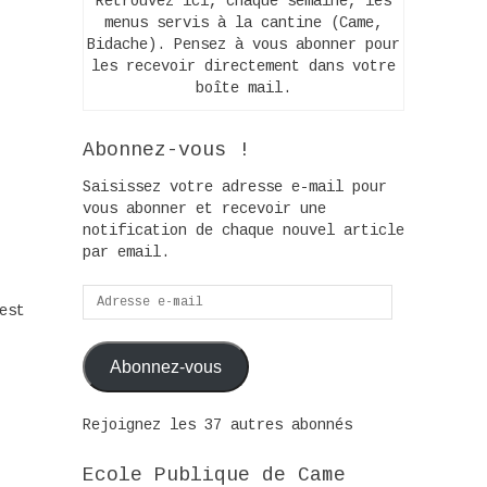
Retrouvez ici, chaque semaine, les
menus servis à la cantine (Came,
Bidache). Pensez à vous abonner pour
les recevoir directement dans votre
boîte mail.
Abonnez-vous !
Saisissez votre adresse e-mail pour
vous abonner et recevoir une
notification de chaque nouvel article
par email.
Adresse
est
e-
mail
Abonnez-vous
Rejoignez les 37 autres abonnés
Ecole Publique de Came