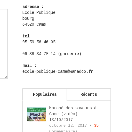
adresse :
Ecole Publique
bourg
64520 Came
tel :
05 59 56 46 95
06 38 34 75 14 (garderie)
mail :
ecole-publique-came@wanadoo.fr
Populaires
Récents
Marché des saveurs à
Came (vidéo) –
13/10/2017
octobre 12, 2017 •
35
Commentaires