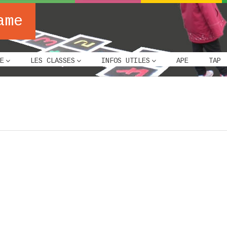
ame
E
LES CLASSES
INFOS UTILES
APE
TAP