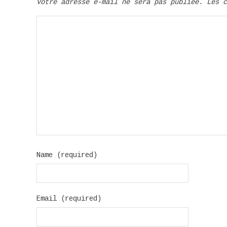
Votre adresse e-mail ne sera pas publiée.
Les 
Name (required)
Email (required)