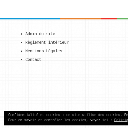
Admin du site
Règlement intérieur
Mentions Légales
Contact
Confidentialité et cookies : ce site utilise des cookies. E
Pour en savoir et contrôler les cookies, voyez ici :
Politi
ecole publique de Came
Copyright © 2026.