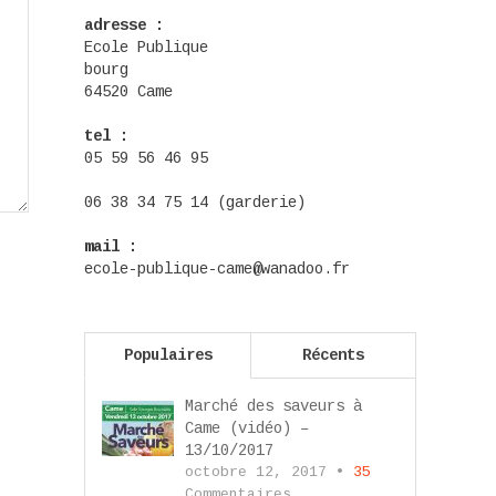
adresse :
Ecole Publique
bourg
64520 Came
tel :
05 59 56 46 95
06 38 34 75 14 (garderie)
mail :
ecole-publique-came@wanadoo.fr
Populaires
Récents
Marché des saveurs à
Came (vidéo) –
13/10/2017
octobre 12, 2017 •
35
Commentaires