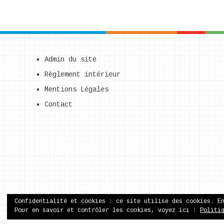
Admin du site
Règlement intérieur
Mentions Légales
Contact
Confidentialité et cookies : ce site utilise des cookies. E
Pour en savoir et contrôler les cookies, voyez ici :
Politi
ecole publique de Came
Copyright © 2026.