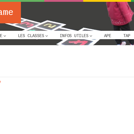
ame
E
LES CLASSES
INFOS UTILES
APE
TAP
e