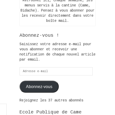
Retrouvez ici, chaque semaine, les
menus servis à la cantine (Came,
Bidache). Pensez à vous abonner pour
les recevoir directement dans votre
boîte mail.
Abonnez-vous !
Saisissez votre adresse e-mail pour
vous abonner et recevoir une
notification de chaque nouvel article
par email.
Adresse
e-
mail
Abonnez-vous
Rejoignez les 37 autres abonnés
Ecole Publique de Came