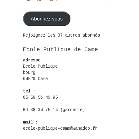
e-
mail
Abonnez-vous
Rejoignez les 37 autres abonnés
Ecole Publique de Came
adresse :
Ecole Publique
bourg
64520 Came
tel :
05 59 56 46 95
06 38 34 75 14 (garderie)
mail :
ecole-publique-came@wanadoo.fr