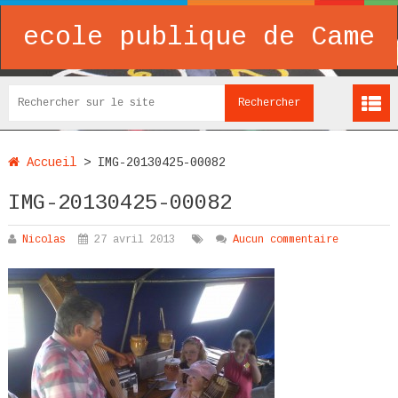
ecole publique de Came
Accueil
>
IMG-20130425-00082
IMG-20130425-00082
Nicolas
27 avril 2013
Aucun commentaire