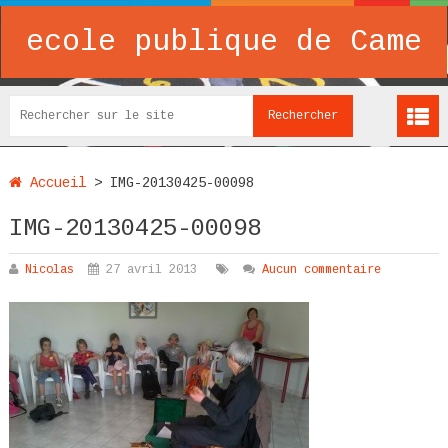
ecole publique de Came
Accueil
>
IMG-20130425-00098
IMG-20130425-00098
Nicolas
27 avril 2013
Aucun commentaire