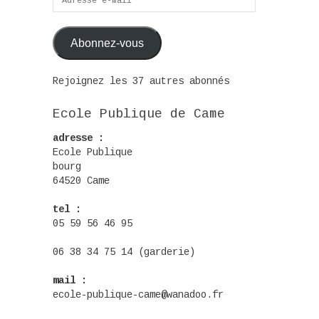
e-
mail
Abonnez-vous
Rejoignez les 37 autres abonnés
Ecole Publique de Came
adresse :
Ecole Publique
bourg
64520 Came
tel :
05 59 56 46 95
06 38 34 75 14 (garderie)
mail :
ecole-publique-came@wanadoo.fr