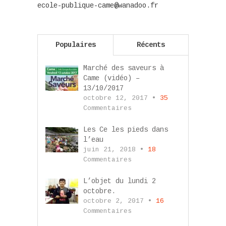
ecole-publique-came@wanadoo.fr
Populaires
Récents
Marché des saveurs à
Came (vidéo) –
13/10/2017
octobre 12, 2017 •
35
Commentaires
Les Ce les pieds dans
l’eau
juin 21, 2018 •
18
Commentaires
L’objet du lundi 2
octobre.
octobre 2, 2017 •
16
Commentaires