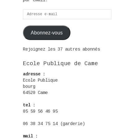
par email.
Adresse
e-
mail
Abonnez-vous
Rejoignez les 37 autres abonnés
Ecole Publique de Came
adresse :
Ecole Publique
bourg
64520 Came
tel :
05 59 56 46 95
06 38 34 75 14 (garderie)
mail :