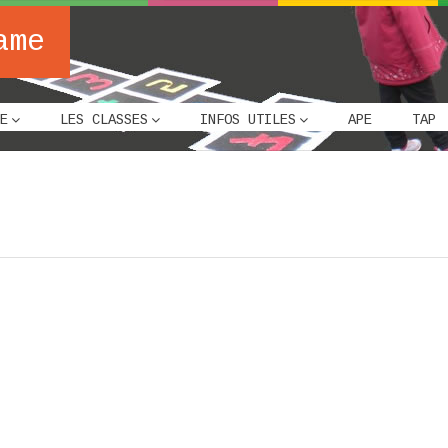
ame
E
LES CLASSES
INFOS UTILES
APE
TAP