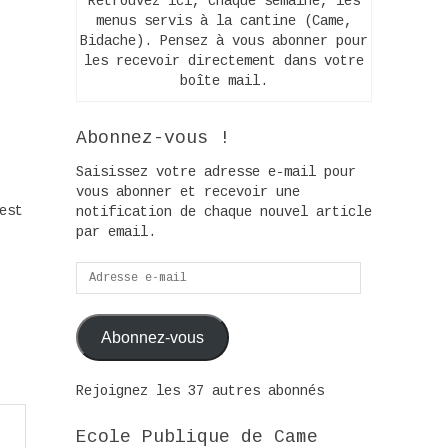
Retrouvez ici, chaque semaine, les
menus servis à la cantine (Came,
Bidache). Pensez à vous abonner pour
les recevoir directement dans votre
boîte mail.
Abonnez-vous !
Saisissez votre adresse e-mail pour
vous abonner et recevoir une
est
notification de chaque nouvel article
par email.
Adresse
e-
mail
Abonnez-vous
Rejoignez les 37 autres abonnés
Ecole Publique de Came