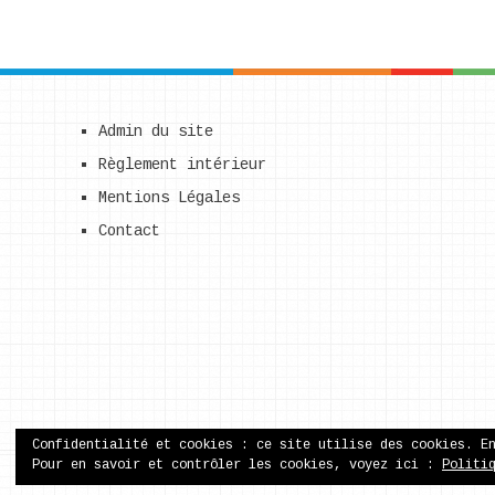
Admin du site
Règlement intérieur
Mentions Légales
Contact
Confidentialité et cookies : ce site utilise des cookies. E
Pour en savoir et contrôler les cookies, voyez ici :
Politi
ecole publique de Came
Copyright © 2026.