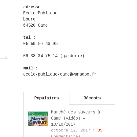
adresse :
Ecole Publique
bourg
64520 Came
tel :
05 59 56 46 95
06 38 34 75 14 (garderie)
mail :
ecole-publique-came@wanadoo.fr
Populaires
Récents
Marché des saveurs à
Came (vidéo) –
13/10/2017
octobre 12, 2017 •
35
Commentaires