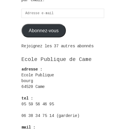
par email.
Adresse
e-
mail
Abonnez-vous
Rejoignez les 37 autres abonnés
Ecole Publique de Came
adresse :
Ecole Publique
bourg
64520 Came
tel :
05 59 56 46 95
06 38 34 75 14 (garderie)
mail :