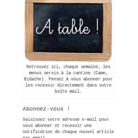
Retrouvez ici, chaque semaine, les
menus servis à la cantine (Came,
Bidache). Pensez à vous abonner pour
les recevoir directement dans votre
boîte mail.
Abonnez-vous !
Saisissez votre adresse e-mail pour
vous abonner et recevoir une
notification de chaque nouvel article