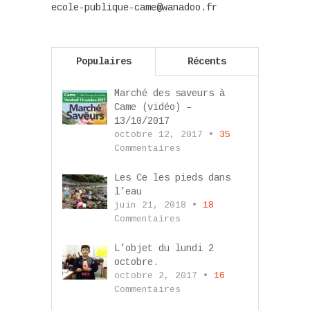
ecole-publique-came@wanadoo.fr
Populaires
Récents
Marché des saveurs à
Came (vidéo) –
13/10/2017
octobre 12, 2017 •
35
Commentaires
Les Ce les pieds dans
l’eau
juin 21, 2018 •
18
Commentaires
L’objet du lundi 2
octobre.
octobre 2, 2017 •
16
Commentaires