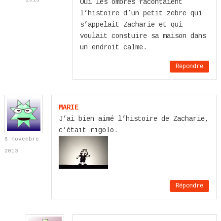
Oui les ombres racontaient
l’histoire d’un petit zebre qui
s’appelait Zacharie et qui
voulait constuire sa maison dans
un endroit calme.
Répondre
MARIE
J’ai bien aimé l’histoire de Zacharie,
c’était rigolo.
6 novembre
2013
Répondre