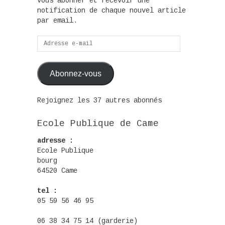
vous abonner et recevoir une
notification de chaque nouvel article
par email.
Adresse
e-
mail
Abonnez-vous
Rejoignez les 37 autres abonnés
Ecole Publique de Came
adresse :
Ecole Publique
bourg
64520 Came
tel :
05 59 56 46 95
06 38 34 75 14 (garderie)