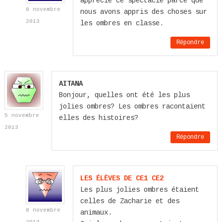
apprécié ce spectacle parce que
8 novembre
nous avons appris des choses sur
2013
les ombres en classe.
Répondre
AITANA
Bonjour, quelles ont été les plus
jolies ombres? Les ombres racontaient
5 novembre
elles des histoires?
2013
Répondre
LES ÉLÈVES DE CE1 CE2
Les plus jolies ombres étaient
celles de Zacharie et des
8 novembre
animaux.
2013