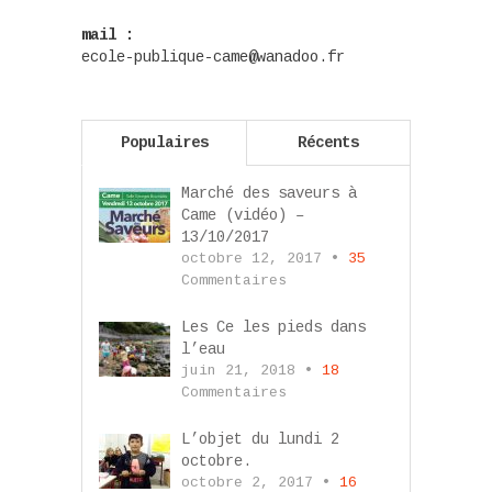
mail :
ecole-publique-came@wanadoo.fr
Populaires
Récents
Marché des saveurs à
Came (vidéo) –
13/10/2017
octobre 12, 2017 •
35
Commentaires
Les Ce les pieds dans
l’eau
juin 21, 2018 •
18
Commentaires
L’objet du lundi 2
octobre.
octobre 2, 2017 •
16