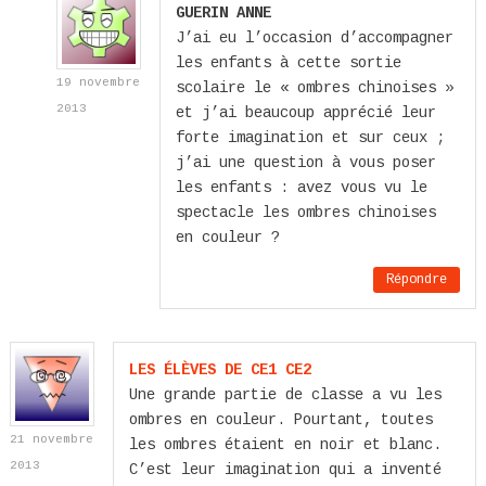
GUERIN ANNE
J’ai eu l’occasion d’accompagner
les enfants à cette sortie
19 novembre
scolaire le « ombres chinoises »
2013
et j’ai beaucoup apprécié leur
forte imagination et sur ceux ;
j’ai une question à vous poser
les enfants : avez vous vu le
spectacle les ombres chinoises
en couleur ?
Répondre
LES ÉLÈVES DE CE1 CE2
Une grande partie de classe a vu les
ombres en couleur. Pourtant, toutes
21 novembre
les ombres étaient en noir et blanc.
2013
C’est leur imagination qui a inventé