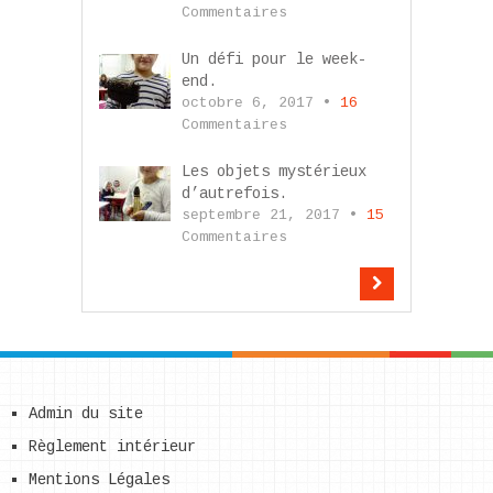
Commentaires
Un défi pour le week-
end.
octobre 6, 2017 •
16
Commentaires
Les objets mystérieux
d’autrefois.
septembre 21, 2017 •
15
Commentaires
Admin du site
Règlement intérieur
Mentions Légales