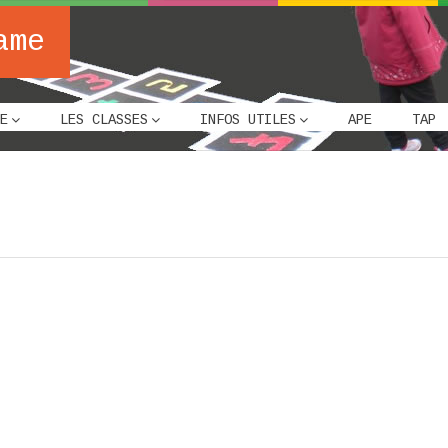
ame
E
LES CLASSES
INFOS UTILES
APE
TAP