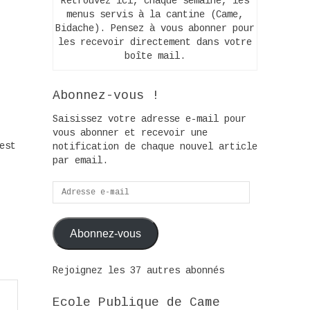
Retrouvez ici, chaque semaine, les
menus servis à la cantine (Came,
Bidache). Pensez à vous abonner pour
les recevoir directement dans votre
boîte mail.
Abonnez-vous !
Saisissez votre adresse e-mail pour
vous abonner et recevoir une
est
notification de chaque nouvel article
par email.
Adresse
e-
mail
Abonnez-vous
Rejoignez les 37 autres abonnés
Ecole Publique de Came