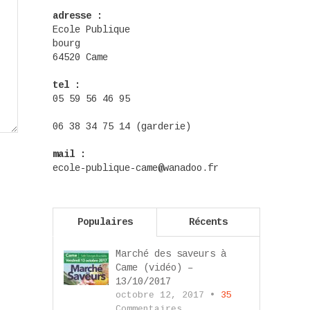
adresse :
Ecole Publique
bourg
64520 Came
tel :
05 59 56 46 95
06 38 34 75 14 (garderie)
mail :
ecole-publique-came@wanadoo.fr
Populaires
Récents
Marché des saveurs à
Came (vidéo) –
13/10/2017
octobre 12, 2017 •
35
Commentaires