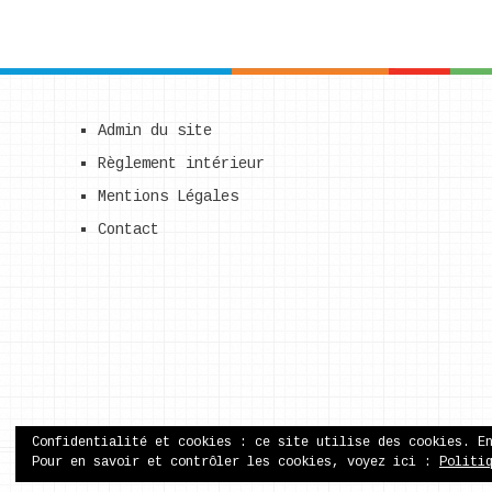
Admin du site
Règlement intérieur
Mentions Légales
Contact
Confidentialité et cookies : ce site utilise des cookies. E
Pour en savoir et contrôler les cookies, voyez ici :
Politi
ecole publique de Came
Copyright © 2026.