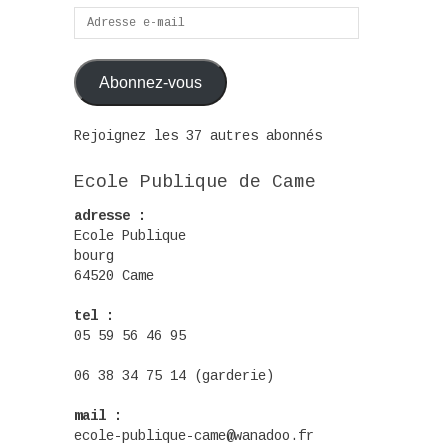
Adresse
e-
mail
Abonnez-vous
Rejoignez les 37 autres abonnés
Ecole Publique de Came
adresse :
Ecole Publique
bourg
64520 Came
tel :
05 59 56 46 95
06 38 34 75 14 (garderie)
mail :
ecole-publique-came@wanadoo.fr