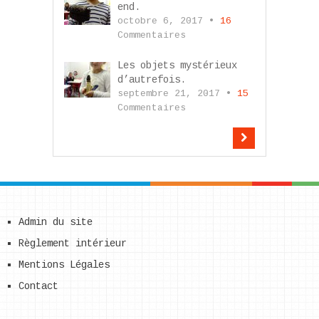
end.
octobre 6, 2017 •
16
Commentaires
Les objets mystérieux
d’autrefois.
septembre 21, 2017 •
15
Commentaires
Admin du site
Règlement intérieur
Mentions Légales
Contact