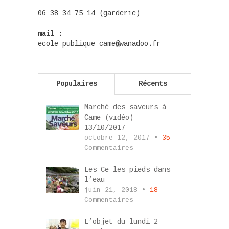
06 38 34 75 14 (garderie)
mail :
ecole-publique-came@wanadoo.fr
Populaires
Récents
Marché des saveurs à
Came (vidéo) –
13/10/2017
octobre 12, 2017 •
35
Commentaires
Les Ce les pieds dans
l’eau
juin 21, 2018 •
18
Commentaires
L’objet du lundi 2