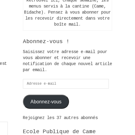
Retrouvez ici, chaque semaine, les
menus servis à la cantine (Came,
Bidache). Pensez à vous abonner pour
les recevoir directement dans votre
boîte mail.
Abonnez-vous !
Saisissez votre adresse e-mail pour
vous abonner et recevoir une
est
notification de chaque nouvel article
par email.
Adresse
e-
mail
Abonnez-vous
Rejoignez les 37 autres abonnés
Ecole Publique de Came