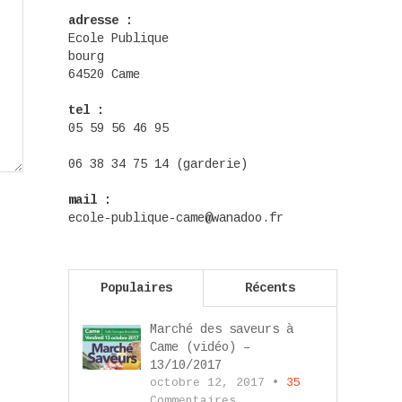
adresse :
Ecole Publique
bourg
64520 Came
tel :
05 59 56 46 95
06 38 34 75 14 (garderie)
mail :
ecole-publique-came@wanadoo.fr
Populaires
Récents
Marché des saveurs à
Came (vidéo) –
13/10/2017
octobre 12, 2017 •
35
Commentaires