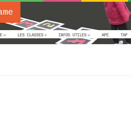
ame
E
LES CLASSES
INFOS UTILES
APE
TAP