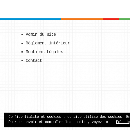
Admin du site
Règlement intérieur
Mentions Légales
Contact
Confidentialité et cookies : ce site utilise des cookies. E
Pour en savoir et contrôler les cookies, voyez ici :
Politi
ecole publique de Came
Copyright © 2026.