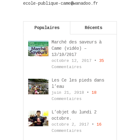
ecole-publique-came@wanadoo.fr
Populaires
Récents
Marché des saveurs à
Came (vidéo) –
13/10/2017
octobre 12, 2017 •
35
Commentaires
Les Ce les pieds dans
l’eau
juin 21, 2018 •
18
Commentaires
L’objet du lundi 2
octobre.
octobre 2, 2017 •
16
Commentaires