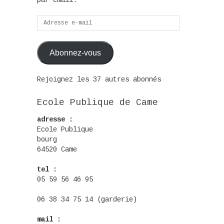
par email.
Adresse
e-
mail
Abonnez-vous
Rejoignez les 37 autres abonnés
Ecole Publique de Came
adresse :
Ecole Publique
bourg
64520 Came
tel :
05 59 56 46 95
06 38 34 75 14 (garderie)
mail :