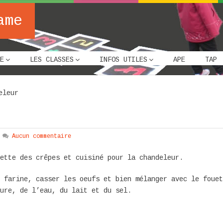
ame
E
LES CLASSES
INFOS UTILES
APE
TAP
eleur
Aucun commentaire
ette des crêpes et cuisiné pour la chandeleur.
 farine, casser les oeufs et bien mélanger avec le fouet
ure, de l’eau, du lait et du sel.