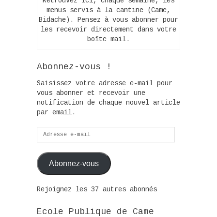
Retrouvez ici, chaque semaine, les
menus servis à la cantine (Came,
Bidache). Pensez à vous abonner pour
les recevoir directement dans votre
boîte mail.
Abonnez-vous !
Saisissez votre adresse e-mail pour
vous abonner et recevoir une
notification de chaque nouvel article
par email.
Adresse
e-
mail
Abonnez-vous
Rejoignez les 37 autres abonnés
Ecole Publique de Came