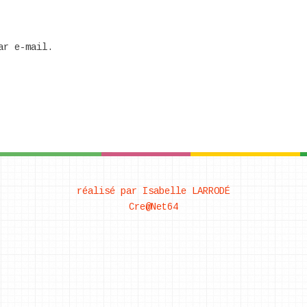
ar e-mail.
réalisé par Isabelle LARRODÉ
Cre@Net64