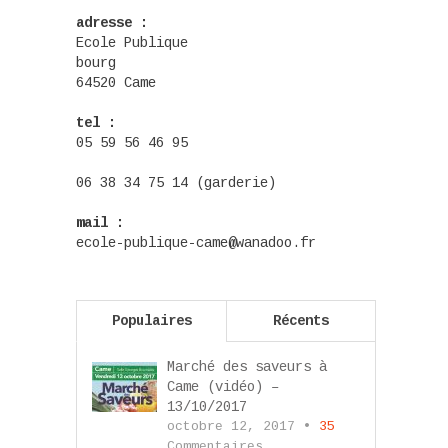
adresse :
Ecole Publique
bourg
64520 Came
tel :
05 59 56 46 95
06 38 34 75 14 (garderie)
mail :
ecole-publique-came@wanadoo.fr
Populaires
Récents
Marché des saveurs à
Came (vidéo) –
13/10/2017
octobre 12, 2017 •
35
Commentaires