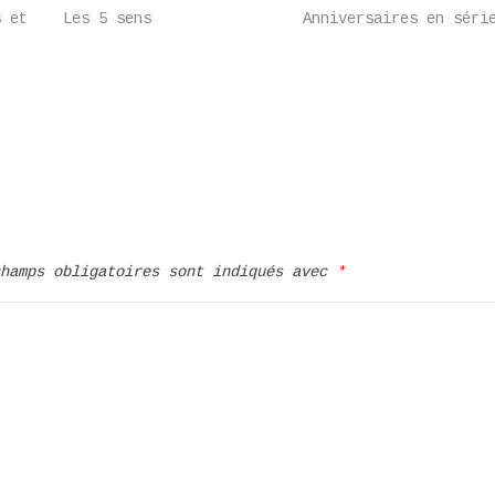
s et
Les 5 sens
Anniversaires en séri
champs obligatoires sont indiqués avec
*