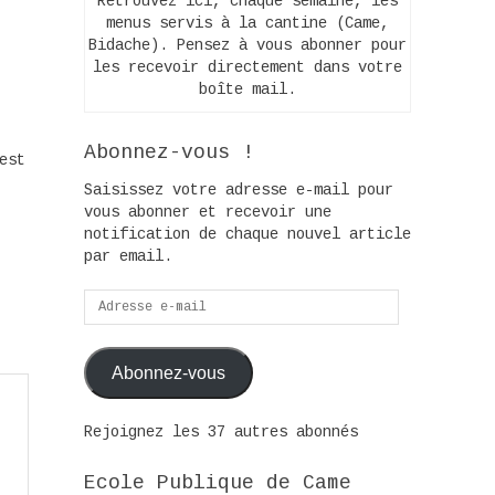
Retrouvez ici, chaque semaine, les
menus servis à la cantine (Came,
Bidache). Pensez à vous abonner pour
les recevoir directement dans votre
boîte mail.
Abonnez-vous !
est
Saisissez votre adresse e-mail pour
vous abonner et recevoir une
notification de chaque nouvel article
par email.
Adresse
e-
mail
Abonnez-vous
Rejoignez les 37 autres abonnés
Ecole Publique de Came