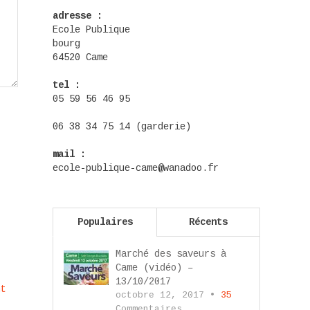
adresse :
Ecole Publique
bourg
64520 Came
tel :
05 59 56 46 95
06 38 34 75 14 (garderie)
mail :
ecole-publique-came@wanadoo.fr
Populaires
Récents
Marché des saveurs à
Came (vidéo) –
13/10/2017
nt
octobre 12, 2017 •
35
Commentaires