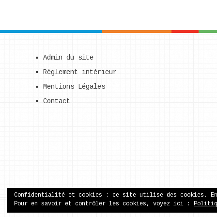
Admin du site
Règlement intérieur
Mentions Légales
Contact
Confidentialité et cookies : ce site utilise des cookies. E
Pour en savoir et contrôler les cookies, voyez ici :
Politi
ecole publique de Came
Copyright © 2026.