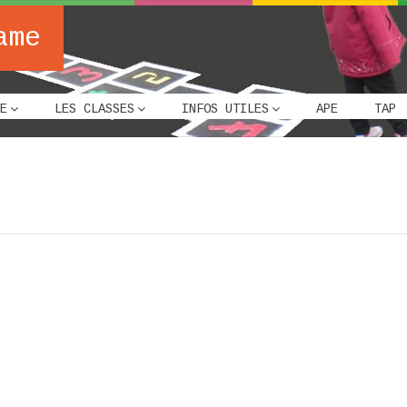
ame
E
LES CLASSES
INFOS UTILES
APE
TAP