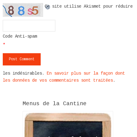
Ce site utilise Akismet pour réduire
Code Anti-spam
*
les indésirables.
En savoir plus sur la façon dont
les données de vos commentaires sont traitées
.
Menus de la Cantine