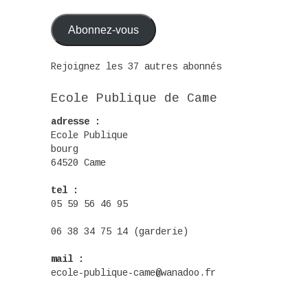
mail
Abonnez-vous
Rejoignez les 37 autres abonnés
Ecole Publique de Came
adresse :
Ecole Publique
bourg
64520 Came
tel :
05 59 56 46 95
06 38 34 75 14 (garderie)
mail :
ecole-publique-came@wanadoo.fr