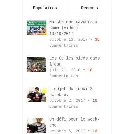
Populaires
Récents
Marché des saveurs à
Came (vidéo) –
13/10/2017
octobre 12, 2017 •
35
Commentaires
Les Ce les pieds dans
l’eau
juin 21, 2018 •
18
Commentaires
L’objet du lundi 2
octobre.
octobre 2, 2017 •
16
Commentaires
Un défi pour le week-
end.
octobre 6, 2017 •
16