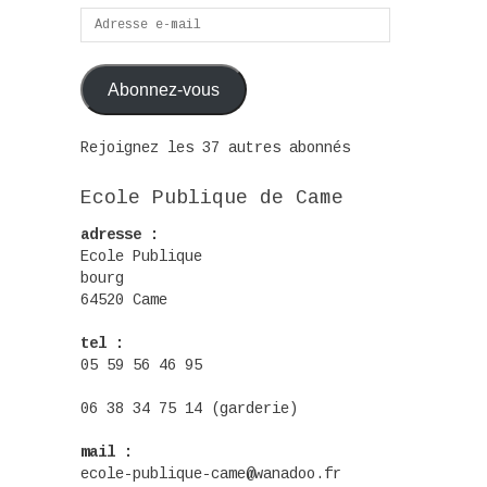
Adresse
e-
mail
Abonnez-vous
Rejoignez les 37 autres abonnés
Ecole Publique de Came
adresse :
Ecole Publique
bourg
64520 Came
tel :
05 59 56 46 95
06 38 34 75 14 (garderie)
mail :
ecole-publique-came@wanadoo.fr