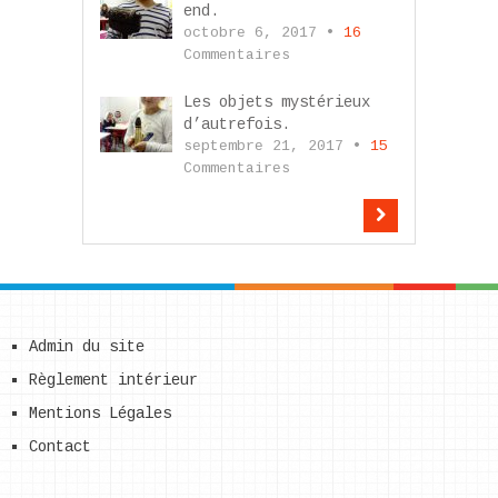
end.
octobre 6, 2017 •
16
Commentaires
Les objets mystérieux
d’autrefois.
septembre 21, 2017 •
15
Commentaires
Admin du site
Règlement intérieur
Mentions Légales
Contact