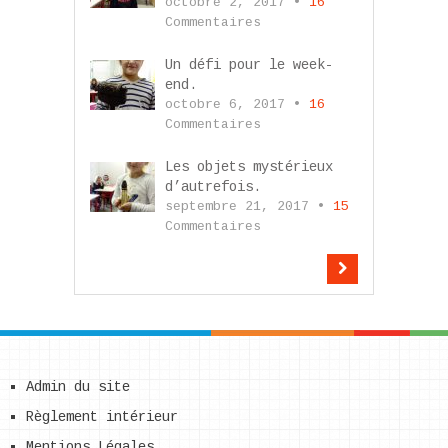
octobre 2, 2017 •
16
Commentaires
Un défi pour le week-
end.
octobre 6, 2017 •
16
Commentaires
Les objets mystérieux
d’autrefois.
septembre 21, 2017 •
15
Commentaires
Admin du site
Règlement intérieur
Mentions Légales