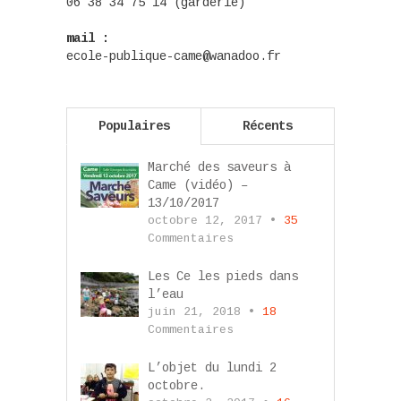
06 38 34 75 14 (garderie)
mail :
ecole-publique-came@wanadoo.fr
Populaires
Récents
Marché des saveurs à
Came (vidéo) –
13/10/2017
octobre 12, 2017 •
35
Commentaires
Les Ce les pieds dans
l’eau
juin 21, 2018 •
18
Commentaires
L’objet du lundi 2
octobre.