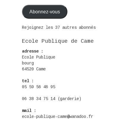
mail
Abonnez-vous
Rejoignez les 37 autres abonnés
Ecole Publique de Came
adresse :
Ecole Publique
bourg
64520 Came
tel :
05 59 56 46 95
06 38 34 75 14 (garderie)
mail :
ecole-publique-came@wanadoo.fr