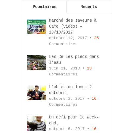
Populaires
Récents
Marché des saveurs à
Came (vidéo) –
13/10/2017
octobre 12, 2017 •
35
Commentaires
Les Ce les pieds dans
l’eau
juin 21, 2018 •
18
Commentaires
L’objet du lundi 2
octobre.
octobre 2, 2017 •
16
Commentaires
Un défi pour le week-
end.
octobre 6, 2017 •
16