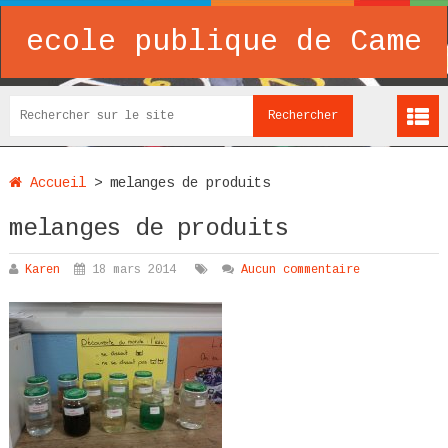
ecole publique de Came
Accueil
>
melanges de produits
melanges de produits
Karen
18 mars 2014
Aucun commentaire